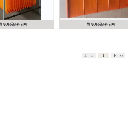
聚氨酯高频筛网
聚氨酯高频筛网
上一页
1
下一页
1