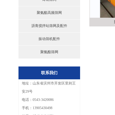
聚氨酯高频筛网
沥青搅拌站筛网及配件
振动筛机配件
聚氨酯筛网
联系我们
地址：山东省滨州市开发区里则王
安29号
电话：0543-3420086
手机：13905430498