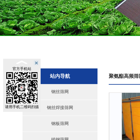
官方手机站
站内导航
聚氨酯高频筛
钢丝筛网
请用手机二维码扫描
钢丝焊接筛网
钢板筛网
铸钢筛网