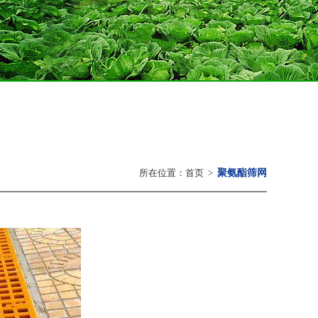
所在位置：
首页
>
聚氨酯筛网