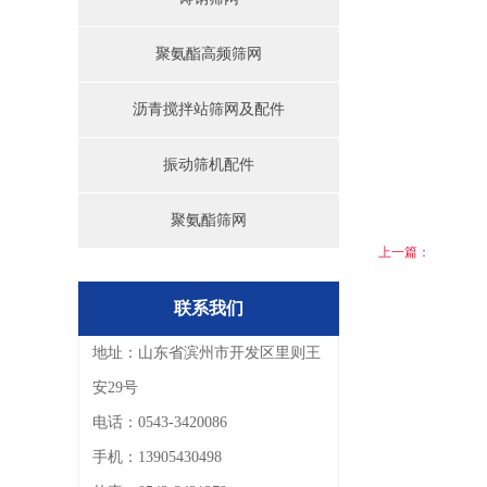
聚氨酯高频筛网
沥青搅拌站筛网及配件
振动筛机配件
聚氨酯筛网
上一篇：
联系我们
地址：山东省滨州市开发区里则王
安29号
电话：0543-3420086
手机：13905430498