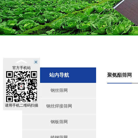
官方手机站
站内导航
聚氨酯筛网
钢丝筛网
请用手机二维码扫描
钢丝焊接筛网
钢板筛网
铸钢筛网