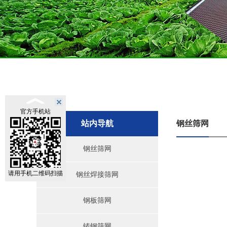
官方手机站
站内导航
钢丝筛网
钢丝筛网
请用手机二维码扫描
钢丝焊接筛网
钢板筛网
铸钢筛网