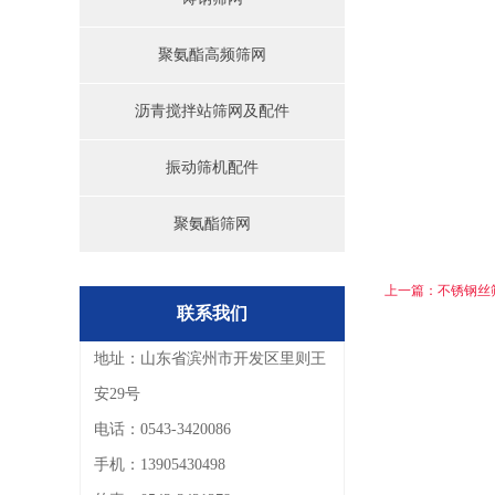
聚氨酯高频筛网
沥青搅拌站筛网及配件
振动筛机配件
聚氨酯筛网
上一篇：不锈钢丝
联系我们
地址：山东省滨州市开发区里则王
安29号
电话：0543-3420086
手机：13905430498