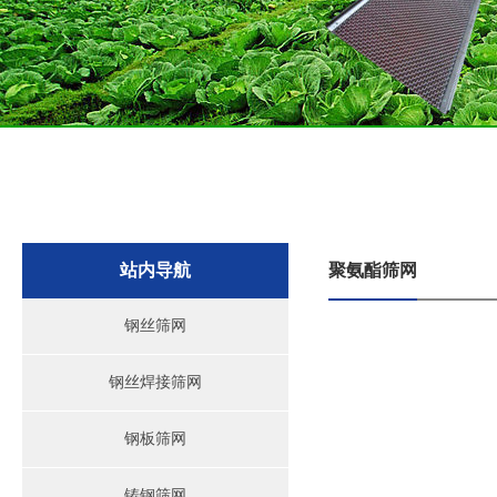
站内导航
聚氨酯筛网
钢丝筛网
钢丝焊接筛网
钢板筛网
铸钢筛网