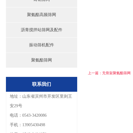
聚氨酯高频筛网
沥青搅拌站筛网及配件
振动筛机配件
聚氨酯筛网
上一篇：无骨架聚氨酯筛网
联系我们
地址：山东省滨州市开发区里则王
安29号
电话：0543-3420086
手机：13905430498